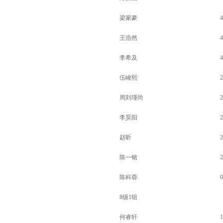
梁家豪
4
王浩然
4
李希及
4
伍峻熙
2
周刘瑾尚
2
李昊阳
2
赵昕
2
陈一铭
2
陈科蓉
0
8级1组
何睿轩
1