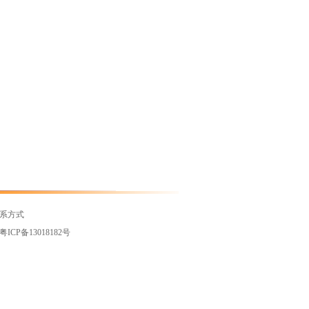
系方式
粤ICP备13018182号