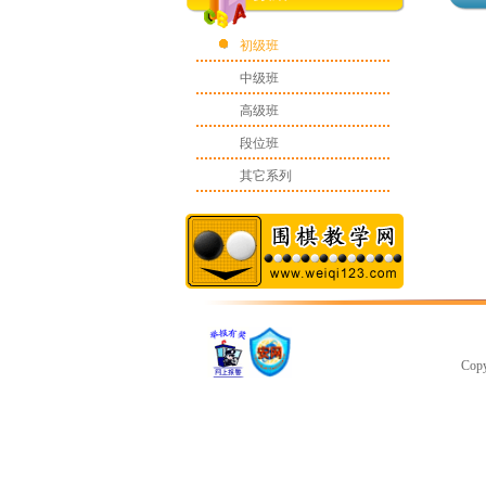
初级班
中级班
高级班
段位班
其它系列
Cop